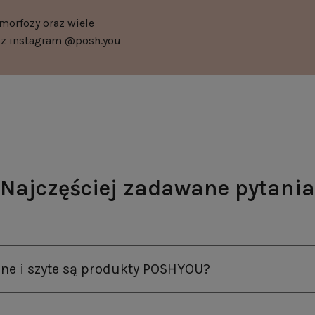
morfozy oraz wiele
asz instagram @posh.you
Najczęściej zadawane pytania
ne i szyte są produkty POSHYOU?