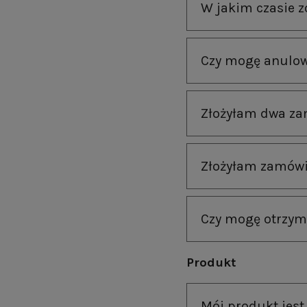
W jakim czasie 
Czy mogę anulow
Złożyłam dwa za
Złożyłam zamówi
Czy mogę otrzym
Produkt
Mój produkt jest