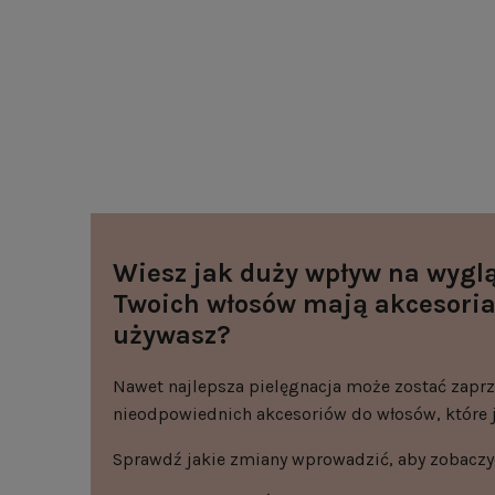
Wiesz jak duży wpływ na wyglą
Twoich włosów mają akcesoria
używasz?
Nawet najlepsza pielęgnacja może zostać zaprz
nieodpowiednich akcesoriów do włosów, które j
Sprawdź jakie zmiany wprowadzić, aby zobaczyć