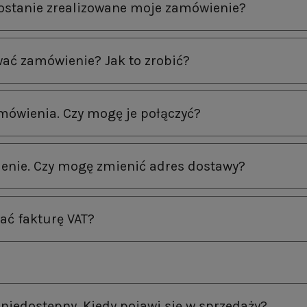
zostanie zrealizowane moje zamówienie?
ać zamówienie? Jak to zrobić?
mówienia. Czy mogę je połączyć?
enie. Czy mogę zmienić adres dostawy?
ać fakturę VAT?
 niedostępny. Kiedy pojawi się w sprzedaży?