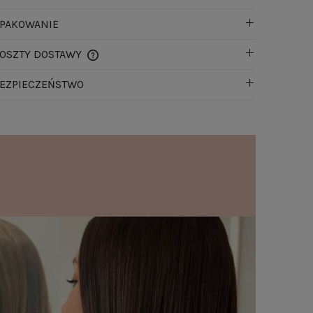
PAKOWANIE
OSZTY DOSTAWY
EZPIECZEŃSTWO
CENA NIE ZAWIERA EWENTUALNYCH
KOSZTÓW PŁATNOŚCI