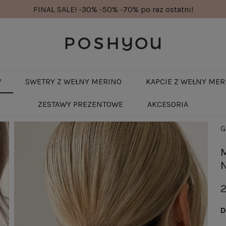
FINAL SALE! -30% -50% -70% po raz ostatni!
W
SWETRY Z WEŁNY MERINO
KAPCIE Z WEŁNY MER
ZESTAWY PREZENTOWE
AKCESORIA
G
2
D