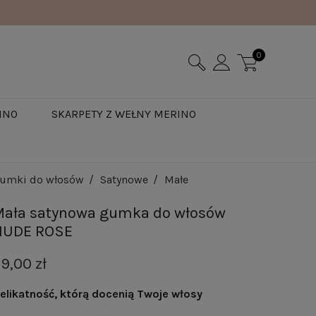
0
INO
SKARPETY Z WEŁNY MERINO
umki do włosów
Satynowe
Małe
Mała satynowa gumka do włosów
NUDE ROSE
9,00 zł
elikatność, którą docenią Twoje włosy