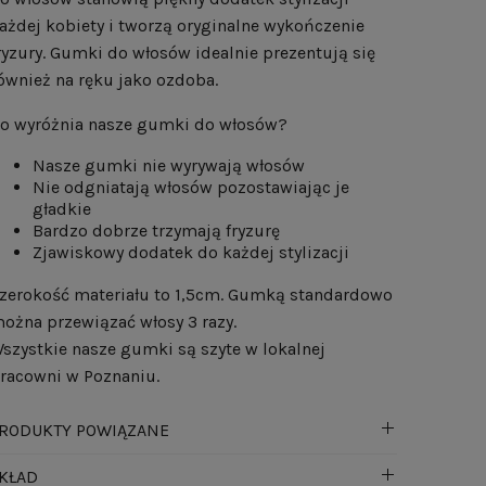
ażdej kobiety i tworzą oryginalne wykończenie
ryzury. Gumki do włosów idealnie prezentują się
ównież na ręku jako ozdoba.
o wyróżnia nasze gumki do włosów?
Nasze gumki nie wyrywają włosów
Nie odgniatają włosów pozostawiając je
gładkie
Bardzo dobrze trzymają fryzurę
Zjawiskowy dodatek do każdej stylizacji
zerokość materiału to 1,5cm. Gumką standardowo
ożna przewiązać włosy 3 razy.
szystkie nasze gumki są szyte w lokalnej
racowni w Poznaniu.
RODUKTY POWIĄZANE
KŁAD