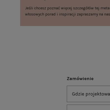
Jeśli chcesz poznać więcej szczegółów tej meta
włosowych porad i inspiracji zapraszamy na n
Zamówienie
Gdzie projektowa