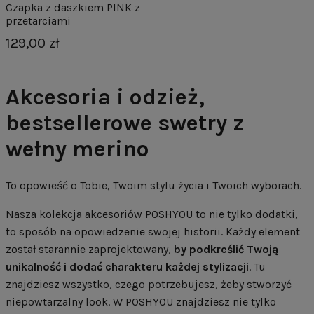
Czapka z daszkiem PINK z
przetarciami
129,00 zł
Akcesoria i odzież,
bestsellerowe swetry z
wełny merino
To opowieść o Tobie, Twoim stylu życia i Twoich wyborach.
Nasza kolekcja akcesoriów POSHYOU to nie tylko dodatki,
to sposób na opowiedzenie swojej historii. Każdy element
został starannie zaprojektowany,
by podkreślić Twoją
unikalność i dodać charakteru każdej stylizacji
. Tu
znajdziesz wszystko, czego potrzebujesz, żeby stworzyć
niepowtarzalny look. W POSHYOU znajdziesz nie tylko