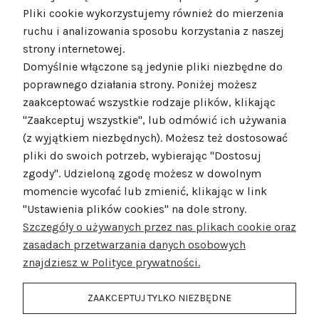
Pliki cookie wykorzystujemy również do mierzenia
ruchu i analizowania sposobu korzystania z naszej
strony internetowej.
Domyślnie włączone są jedynie pliki niezbędne do
poprawnego działania strony. Poniżej możesz
zaakceptować wszystkie rodzaje plików, klikając
"Zaakceptuj wszystkie", lub odmówić ich używania
(z wyjątkiem niezbędnych). Możesz też dostosować
pliki do swoich potrzeb, wybierając "Dostosuj
zgody". Udzieloną zgodę możesz w dowolnym
momencie wycofać lub zmienić, klikając w link
"Ustawienia plików cookies" na dole strony.
Szczegóły o używanych przez nas plikach cookie oraz
zasadach przetwarzania danych osobowych
znajdziesz w Polityce prywatności.
ZAAKCEPTUJ TYLKO NIEZBĘDNE