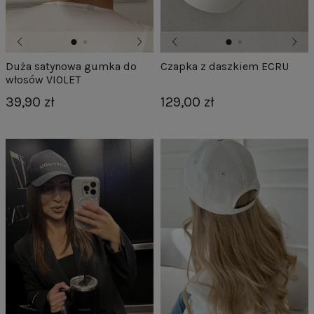
Duża satynowa gumka do
Czapka z daszkiem ECRU
włosów VIOLET
39,90 zł
129,00 zł