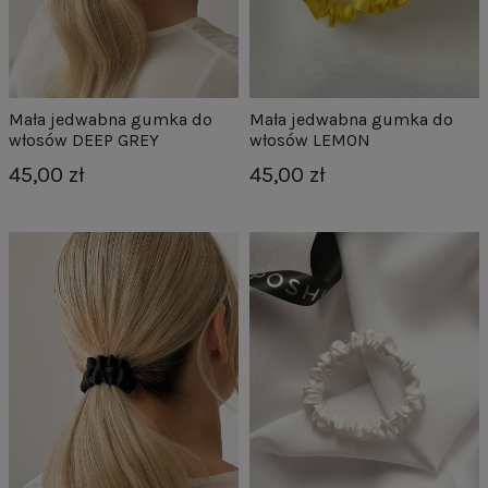
Mała jedwabna gumka do
Mała jedwabna gumka do
włosów DEEP GREY
włosów LEMON
45,00 zł
45,00 zł