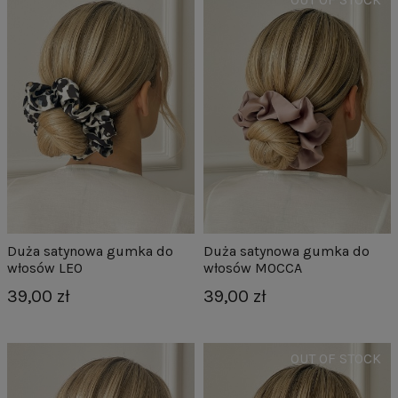
Duża satynowa gumka do
Duża satynowa gumka do
włosów LEO
włosów MOCCA
39,00 zł
39,00 zł