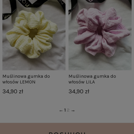
Muślinowa gumka do
Muślinowa gumka do
włosów LEMON
włosów LILA
34,90 zł
34,90 zł
1
2