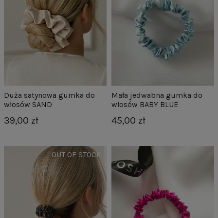
Duża satynowa gumka do
Mała jedwabna gumka do
włosów SAND
włosów BABY BLUE
39,00 zł
45,00 zł