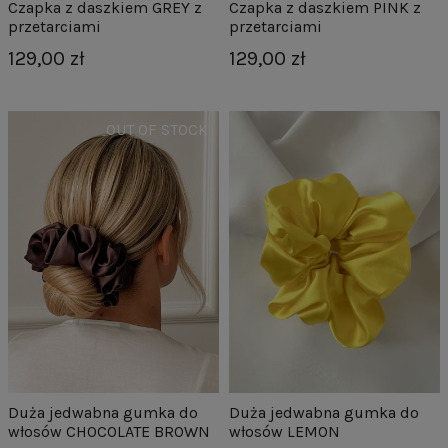
Czapka z daszkiem GREY z
Czapka z daszkiem PINK z
przetarciami
przetarciami
129,00 zł
129,00 zł
Duża jedwabna gumka do
Duża jedwabna gumka do
włosów CHOCOLATE BROWN
włosów LEMON