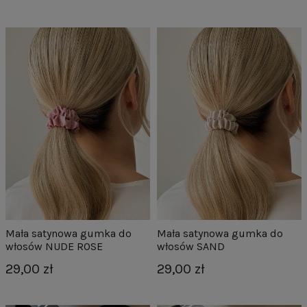
Mała satynowa gumka do
Mała satynowa gumka do
włosów NUDE ROSE
włosów SAND
29,00 zł
29,00 zł