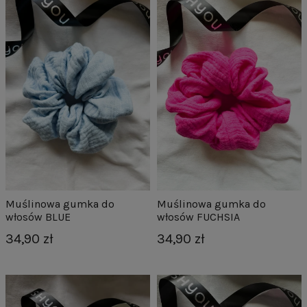
Muślinowa gumka do
Muślinowa gumka do
włosów BLUE
włosów FUCHSIA
34,90 zł
34,90 zł