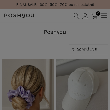
FINAL SALE! -30% -50% -70% po raz ostatni!
0
Poshyou