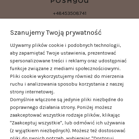
+48453508741
kontakt@poshyou.pl
Szanujemy Twoją prywatność
Używamy plików cookie i podobnych technologii,
POMOC
aby zapamiętać Twoje ustawienia, prezentować
spersonalizowane treści i reklamy oraz udostępniać
MOJE KONTO
funkcje związane z mediami społecznościowymi.
Pliki cookie wykorzystujemy również do mierzenia
ruchu i analizowania sposobu korzystania z naszej
strony internetowej.
Domyślnie włączone są jedynie pliki niezbędne do
poprawnego działania strony. Poniżej możesz
zaakceptować wszystkie rodzaje plików, klikając
"Zaakceptuj wszystkie", lub odmówić ich używania
(z wyjątkiem niezbędnych). Możesz też dostosować
pliki do swoich potrzeb, wybierając "Dostosuj