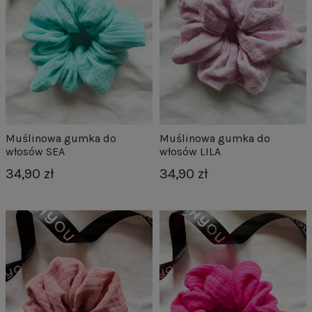
Muślinowa gumka do
Muślinowa gumka do
włosów SEA
włosów LILA
34,90 zł
34,90 zł