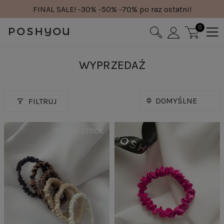
FINAL SALE! -30% -50% -70% po raz ostatni!
0
WYPRZEDAŻ
FILTRUJ