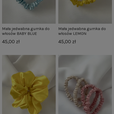
Mała jedwabna gumka do
Mała jedwabna gumka do
włosów BABY BLUE
włosów LEMON
45,00 zł
45,00 zł