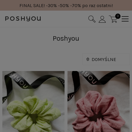
FINAL SALE! -30% -50% -70% po raz ostatni!
0
Poshyou