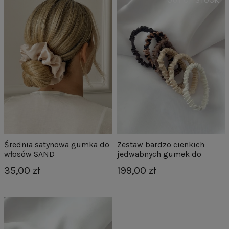
Średnia satynowa gumka do
Zestaw bardzo cienkich
włosów SAND
jedwabnych gumek do
włosów NUDE 1 - 6szt.
35,00 zł
199,00 zł