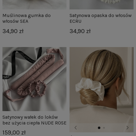
Muślinowa gumka do
Satynowa opaska do włosów
włosów SEA
ECRU
34,90 zł
34,90 zł
Satynowy wałek do loków
bez użycia ciepła NUDE ROSE
159,00 zł