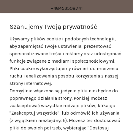
+48453508741
kontakt@poshyou.pl
Szanujemy Twoją prywatność
Używamy plików cookie i podobnych technologii,
POMOC
aby zapamiętać Twoje ustawienia, prezentować
spersonalizowane treści i reklamy oraz udostępniać
MOJE KONTO
funkcje związane z mediami społecznościowymi.
Pliki cookie wykorzystujemy również do mierzenia
ruchu i analizowania sposobu korzystania z naszej
strony internetowej.
Domyślnie włączone są jedynie pliki niezbędne do
poprawnego działania strony. Poniżej możesz
zaakceptować wszystkie rodzaje plików, klikając
"Zaakceptuj wszystkie", lub odmówić ich używania
(z wyjątkiem niezbędnych). Możesz też dostosować
pliki do swoich potrzeb, wybierając "Dostosuj